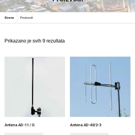
Sirene
Proizvodi
Prikazano je svih 9 rezultata
Antena AD-11 / G
Antena AD-40/2-3