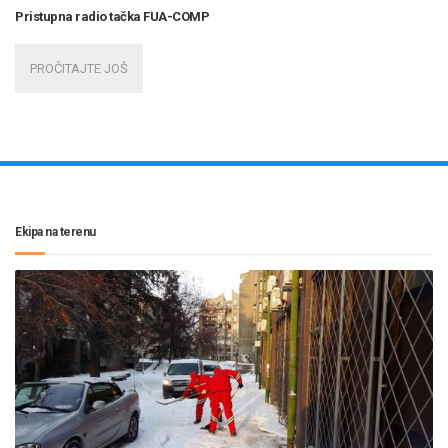
Pristupna radio tačka FUA-COMP
PROČITAJTE JOŠ
Ekipa na terenu