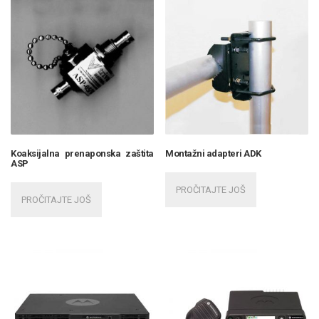
Koaksijalna prenaponska zaštita
Montažni adapteri ADK
ASP
PROČITAJTE JOŠ
PROČITAJTE JOŠ