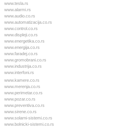
www.tesla.rs
www.alarmi.rs
www.audio.co.rs
www.automatizacija.co.rs
www.control.co.rs
www.displeji.co.rs
www.energetika.co.rs
www.energija.co.rs
www.faradej.co.rs
www.gromobrani.co.rs
www.industrija.co.rs
www.interfoni.rs
www.kamere.co.rs
www.merenja.co.rs
www.perimetar.co.rs
www.pozar.co.rs
www.preventiva.co.rs
www.sirene.co.rs
www.solarni-sistemi.co.rs
www.bolnicki-sistemi.co.rs