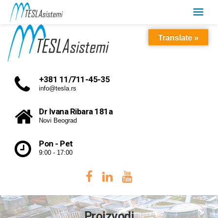
Translate »
+381 11/711-45-35
info@tesla.rs
Dr Ivana Ribara 181a
Novi Beograd
Pon - Pet
9:00 - 17:00
Proizvodi