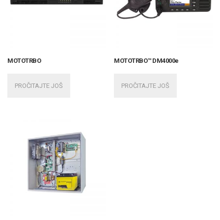
MOTOTRBO
MOTOTRBO™ DM4000e
PROČITAJTE JOŠ
PROČITAJTE JOŠ