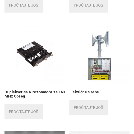
PROČITAJTE JOŠ
PROČITAJTE JOŠ
Duplekser sa 6-rezonatora za 160
Električne sirene
MHz Opseg
PROČITAJTE JOŠ
PROČITAJTE JOŠ