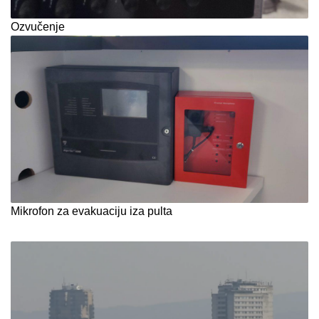
Ozvučenje
Mikrofon za evakuaciju iza pulta