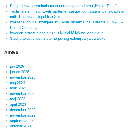
Pregled novih terminala međunarodnog aerodroma „Nikola Tesla“
Tesla sistemi su izveli sisteme zaštite od požara za skladište
naftnih derivata Republike Srbije
Izvršena obuka inženjera iz Tesla sistema za sisteme 4EVAC A
Bosch Company
Izveden sistem slabe struje u Klinici Miloš za Medigroup
Studija akustičnosti sistema javnog uzbunjivanja za Boku
Arhiva
jun 2026
januar 2026
novembar 2025
maj 2024
mart 2024
novembar 2023
maj 2023
april 2023
decembar 2022
novembar 2022
septembar 2022
oktobar 2021