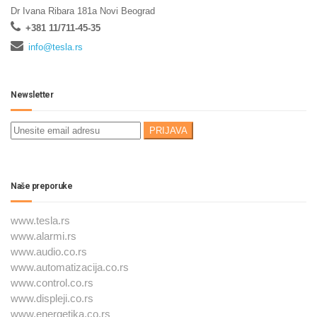
Dr Ivana Ribara 181a Novi Beograd
+381 11/711-45-35
info@tesla.rs
Newsletter
Naše preporuke
www.tesla.rs
www.alarmi.rs
www.audio.co.rs
www.automatizacija.co.rs
www.control.co.rs
www.displeji.co.rs
www.energetika.co.rs