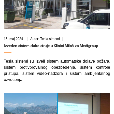
13. maj 2024.
Autor:
Tesla sistemi
Izveden sistem slabe struje u Klinici Miloš za Medigroup
Tesla sistemi su izveli sistem automatske dojave požara,
sistem protivprovalnog obezbeđenja, sistem kontrole
pristupa, sistem video-nadzora i sistem ambijentalnog
ozvučenja.