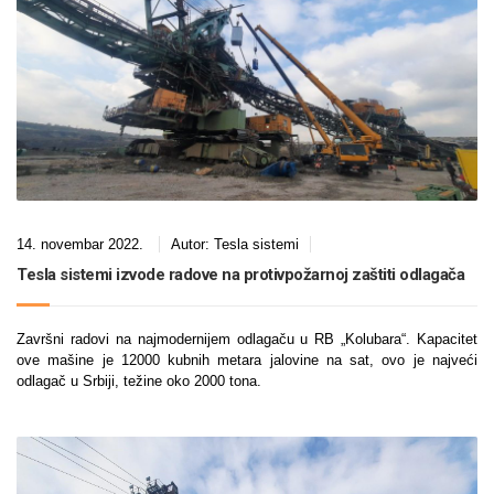
14. novembar 2022.
Autor:
Tesla sistemi
Tesla sistemi izvode radove na protivpožarnoj zaštiti odlagača
Završni radovi na najmodernijem odlagaču u RB „Kolubara“. Kapacitet
ove mašine je 12000 kubnih metara jalovine na sat, ovo je najveći
odlagač u Srbiji, težine oko 2000 tona.