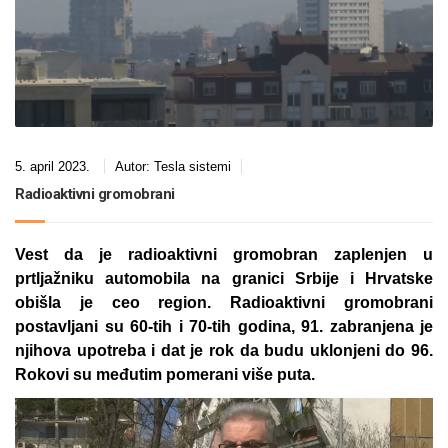
5. april 2023.
Autor:
Tesla sistemi
Radioaktivni gromobrani
Vest da je radioaktivni gromobran zaplenjen u
prtljažniku automobila na granici Srbije i Hrvatske
obišla je ceo region. Radioaktivni gromobrani
postavljani su 60-tih i 70-tih godina, 91. zabranjena je
njihova upotreba i dat je rok da budu uklonjeni do 96.
Rokovi su međutim pomerani više puta.