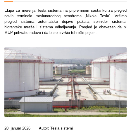
Ekipa za merenja Tesla sistema na pripremnom sastanku za pregled
novih terminala međunarodnog aerodroma „Nikola Tesla“. Vršimo
pregled sistema automatske dojave požara, sprinkler sistema,
hidrantske mreže i sistema odimljavanja. Pregled je obavezan da bi
MUP prihvatio radove i da bi se izvršio tehnički prijem.
20. januar 2026.
Autor:
Tesla sistemi