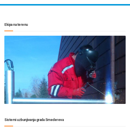
Ekipa na terenu
Sistemi uzbunjivanja grada Smedereva