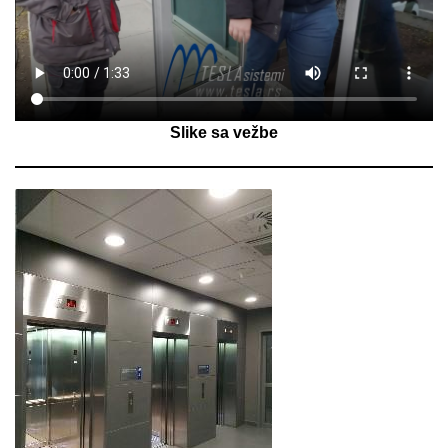
Slike sa vežbe