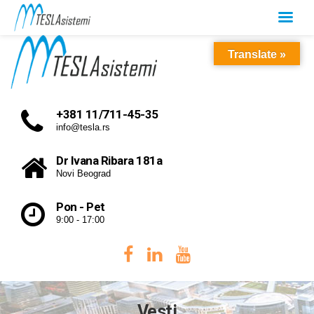
Translate »
+381 11/711-45-35
info@tesla.rs
Dr Ivana Ribara 181a
Novi Beograd
Pon - Pet
9:00 - 17:00
Vesti