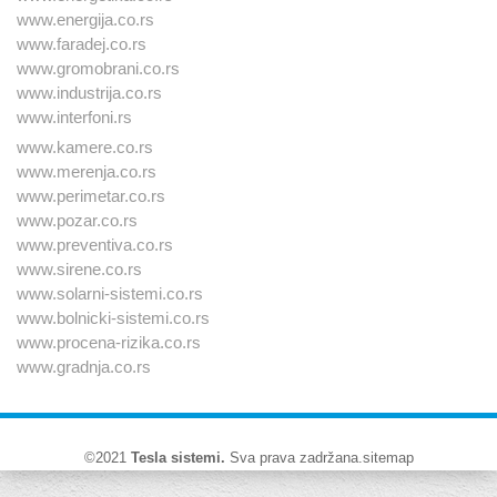
www.energija.co.rs
www.faradej.co.rs
www.gromobrani.co.rs
www.industrija.co.rs
www.interfoni.rs
www.kamere.co.rs
www.merenja.co.rs
www.perimetar.co.rs
www.pozar.co.rs
www.preventiva.co.rs
www.sirene.co.rs
www.solarni-sistemi.co.rs
www.bolnicki-sistemi.co.rs
www.procena-rizika.co.rs
www.gradnja.co.rs
©2021
Tesla sistemi
.
Sva prava zadržana.
sitemap