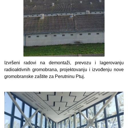
Izvršeni radovi na demontaži, prevozu i lagerovanju
radioaktivnih gromobrana, projektovanju i izvođenju nove
gromobranske zaštite za Perutninu Ptuj.