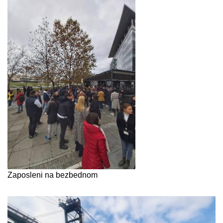
Zaposleni na bezbednom