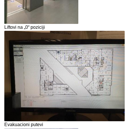
Liftovi na „0“ poziciji
Evakuacioni putevi