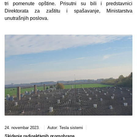
tri pomenute opštine. Prisutni su bili i predstavnici
Direktorata za zaštitu i spašavanje, Ministarstva
unutrašnjih poslova.
24. novembar 2023.
Autor:
Tesla sistemi
Skidanje radioaktivnih gromobrana