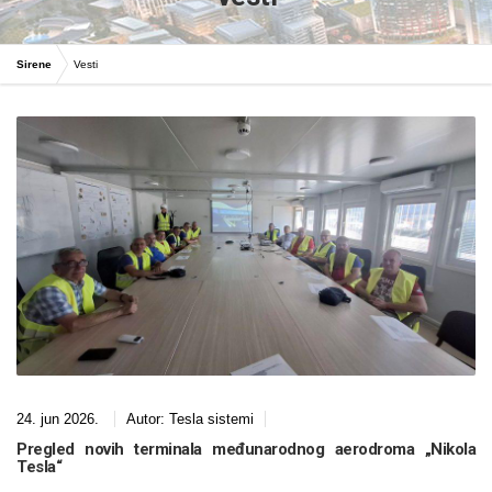
Sirene
Vesti
24. jun 2026.
Autor:
Tesla sistemi
Pregled novih terminala međunarodnog aerodroma „Nikola
Tesla“