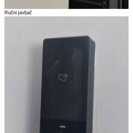
Ručni javljač