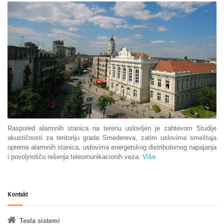
Raspored alarmnih stanica na terenu uslovljen je zahtevom Studije
akustičnosti za teritoriju grada Smedereva, zatim uslovima smeštaja
opreme alarmnih stanica, uslovima energetskog distributivnog napajanja
i povoljnošču rešenja teleomunikacionih veza.
Više
Kontakt
Tesla sistemi