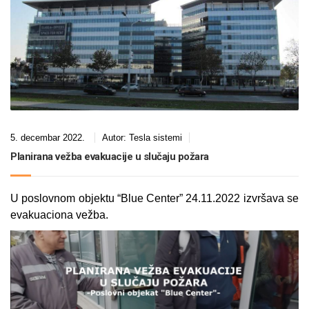
5. decembar 2022.
Autor:
Tesla sistemi
Planirana vežba evakuacije u slučaju požara
U poslovnom objektu “Blue Center” 24.11.2022 izvršava se
evakuaciona vežba.