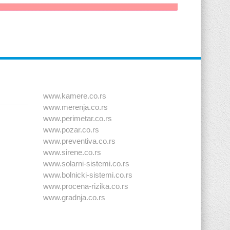
www.kamere.co.rs
www.merenja.co.rs
www.perimetar.co.rs
www.pozar.co.rs
www.preventiva.co.rs
www.sirene.co.rs
www.solarni-sistemi.co.rs
www.bolnicki-sistemi.co.rs
www.procena-rizika.co.rs
www.gradnja.co.rs