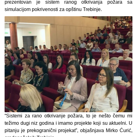
prezentovan je sistem ranog otkrivanja požara sa
simulacijom pokrivenosti za opštinu Trebinje.
“Sistemi za rano otkrivanje požara, to je nešto čemu mi
težimo dugi niz godina i imamo projekte koji su aktuelni. U
pitanju je prekogranični projekat”, objašnjava Mirko Ćurić,