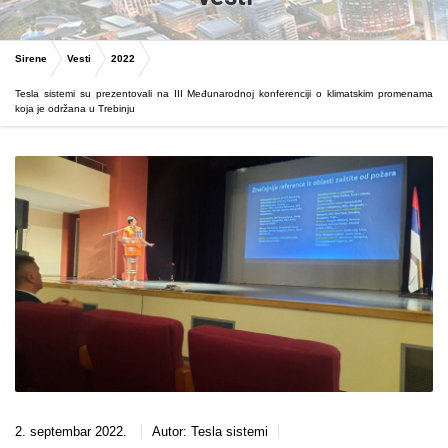
Sirene
Vesti
2022
Tesla sistemi su prezentovali na III Međunarodnoj konferenciji o klimatskim promenama
koja je održana u Trebinju
2. septembar 2022.
Autor:
Tesla sistemi