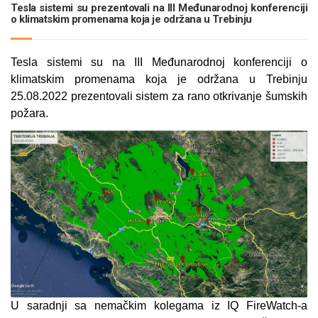
Tesla sistemi su prezentovali na III Međunarodnoj konferenciji
o klimatskim promenama koja je održana u Trebinju
Tesla sistemi su na III Međunarodnoj konferenciji o
klimatskim promenama koja je održana u Trebinju
25.08.2022 prezentovali sistem za rano otkrivanje šumskih
požara.
U saradnji sa nemačkim kolegama iz IQ FireWatch-a