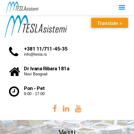
Translate »
+381 11/711-45-35
info@tesla.rs
Dr Ivana Ribara 181a
Novi Beograd
Pon - Pet
9:00 - 17:00
Vesti