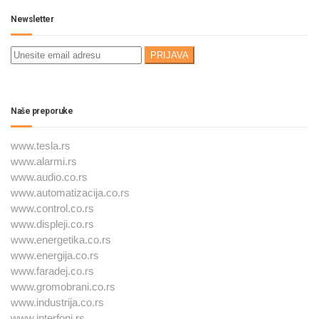
Newsletter
Naše preporuke
www.tesla.rs
www.alarmi.rs
www.audio.co.rs
www.automatizacija.co.rs
www.control.co.rs
www.displeji.co.rs
www.energetika.co.rs
www.energija.co.rs
www.faradej.co.rs
www.gromobrani.co.rs
www.industrija.co.rs
www.interfoni.rs