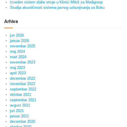
Izveden sistem slabe struje u Klinici Miloš za Medigroup
Studija akustičnosti sistema javnog uzbunjivanja za Boku
Arhiva
jun 2026
januar 2026
novembar 2025
maj 2024
mart 2024
novembar 2023
maj 2023
april 2023
decembar 2022
novembar 2022
septembar 2022
oktobar 2021
septembar 2021
avgust 2021
jun 2021
januar 2021
decembar 2020
oktobar 2020