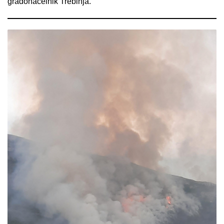
gradonačelnik Trebinja.