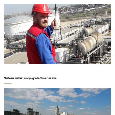
Sistemi uzbunjivanja grada Smedereva